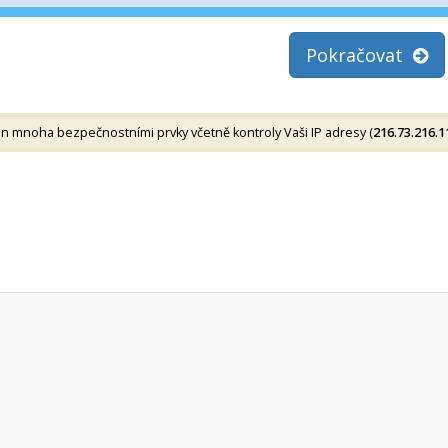
Pokračovat
 mnoha bezpečnostními prvky včetně kontroly Vaši IP adresy (
216.73.216.1