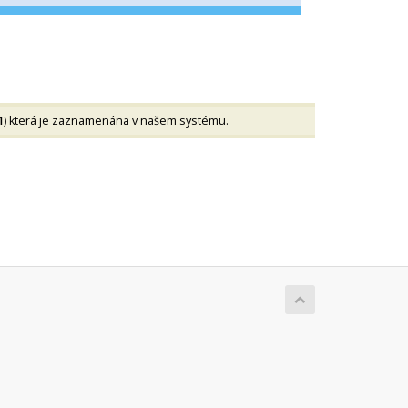
1
) která je zaznamenána v našem systému.