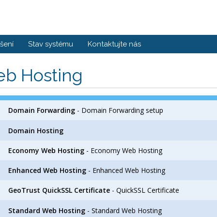
šení
Stav systému
Kontaktujte nás
b Hosting
Domain Forwarding
- Domain Forwarding setup
Domain Hosting
Economy Web Hosting
- Economy Web Hosting
Enhanced Web Hosting
- Enhanced Web Hosting
GeoTrust QuickSSL Certificate
- QuickSSL Certificate
Standard Web Hosting
- Standard Web Hosting