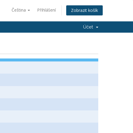
Čeština
Přihlášení
Zobrazit košík
Účet