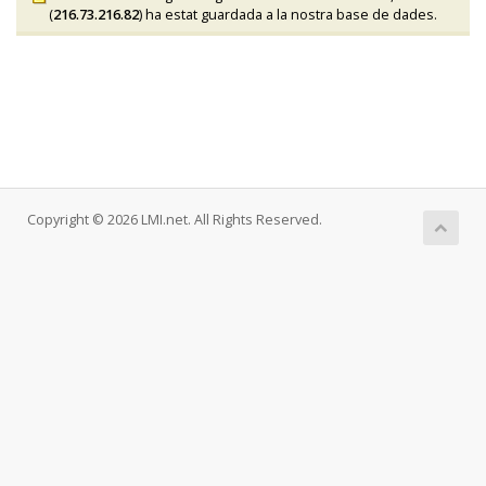
(
216.73.216.82
) ha estat guardada a la nostra base de dades.
Copyright © 2026 LMI.net. All Rights Reserved.