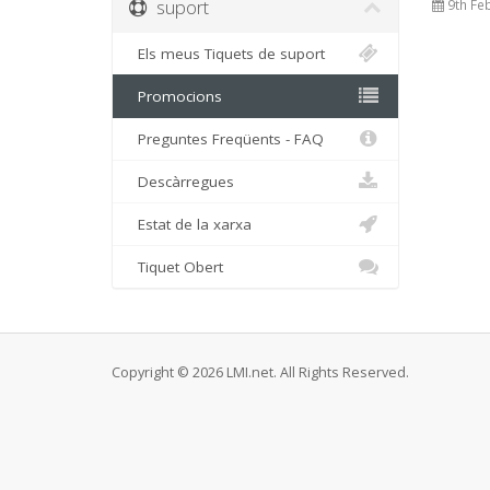
suport
9th Fe
Els meus Tiquets de suport
Promocions
Preguntes Freqüents - FAQ
Descàrregues
Estat de la xarxa
Tiquet Obert
Copyright © 2026 LMI.net. All Rights Reserved.